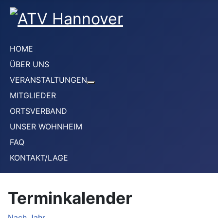
HOME
ÜBER UNS
VERANSTALTUNGEN
Weitere Informationen: VERANS
MITGLIEDER
ORTSVERBAND
UNSER WOHNHEIM
FAQ
KONTAKT/LAGE
Terminkalender
Nach Jahr