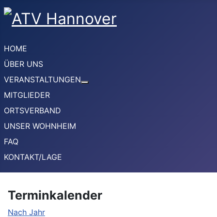
HOME
ÜBER UNS
VERANSTALTUNGEN
Weitere Informationen: VERANSTA
MITGLIEDER
ORTSVERBAND
UNSER WOHNHEIM
FAQ
KONTAKT/LAGE
Terminkalender
Nach Jahr