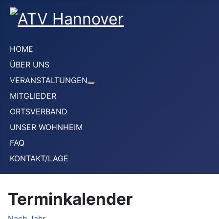
HOME
ÜBER UNS
VERANSTALTUNGEN
Weitere Informationen: VERANS
MITGLIEDER
ORTSVERBAND
UNSER WOHNHEIM
FAQ
KONTAKT/LAGE
Terminkalender
Nach Jahr