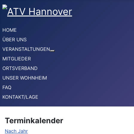
HOME
ÜBER UNS
VERANSTALTUNGEN
Weitere Informationen: VERANSTA
MITGLIEDER
ORTSVERBAND
UNSER WOHNHEIM
FAQ
KONTAKT/LAGE
Terminkalender
Nach Jahr