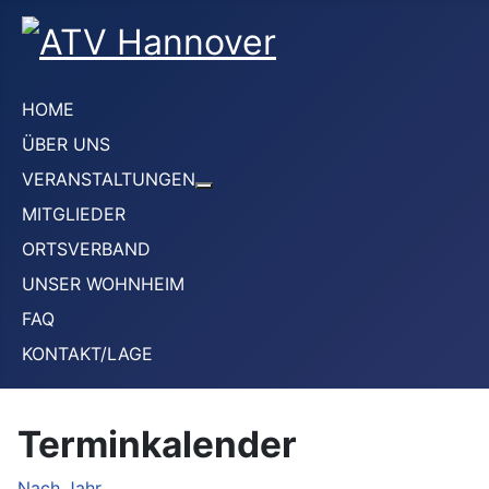
HOME
ÜBER UNS
VERANSTALTUNGEN
Weitere Informationen: VERANS
MITGLIEDER
ORTSVERBAND
UNSER WOHNHEIM
FAQ
KONTAKT/LAGE
Terminkalender
Nach Jahr