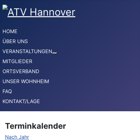
HOME
ÜBER UNS
VERANSTALTUNGEN
Weitere Informationen: VERANSTA
MITGLIEDER
ORTSVERBAND
UNSER WOHNHEIM
FAQ
KONTAKT/LAGE
Terminkalender
Nach Jahr