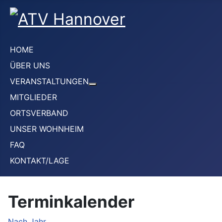
HOME
ÜBER UNS
VERANSTALTUNGEN
Weitere Informationen: VERANS
MITGLIEDER
ORTSVERBAND
UNSER WOHNHEIM
FAQ
KONTAKT/LAGE
Terminkalender
Nach Jahr