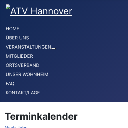
HOME
ÜBER UNS
VERANSTALTUNGEN
Weitere Informationen: VERANS
MITGLIEDER
ORTSVERBAND
UNSER WOHNHEIM
FAQ
KONTAKT/LAGE
Terminkalender
Nach Jahr