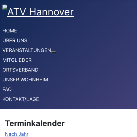
HOME
ÜBER UNS
VERANSTALTUNGEN
Weitere Informationen: VERANSTA
MITGLIEDER
ORTSVERBAND
UNSER WOHNHEIM
FAQ
KONTAKT/LAGE
Terminkalender
Nach Jahr