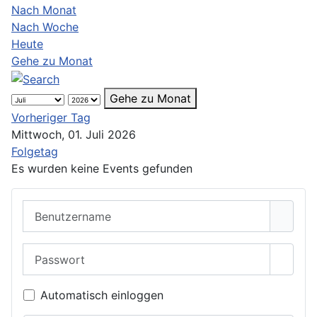
Nach Monat
Nach Woche
Heute
Gehe zu Monat
Gehe zu Monat
Vorheriger Tag
Mittwoch, 01. Juli 2026
Folgetag
Es wurden keine Events gefunden
Benutzername
Passwort
Passwo
Automatisch einloggen