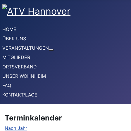
HOME
ÜBER UNS
VERANSTALTUNGEN
Weitere Informationen: VERANSTA
MITGLIEDER
ORTSVERBAND
UNSER WOHNHEIM
FAQ
KONTAKT/LAGE
Terminkalender
Nach Jahr