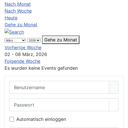
Nach Monat
Nach Woche
Heute
Gehe zu Monat
Gehe zu Monat
Vorherige Woche
02 - 08 März, 2026
Folgende Woche
Es wurden keine Events gefunden
Benutzername
Passwort
Passwo
Automatisch einloggen