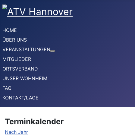
HOME
ÜBER UNS
VERANSTALTUNGEN
Weitere Informationen: VERANSTA
MITGLIEDER
ORTSVERBAND
UNSER WOHNHEIM
FAQ
KONTAKT/LAGE
Terminkalender
Nach Jahr