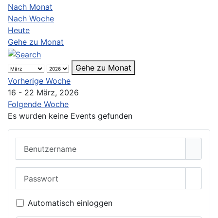
Nach Monat
Nach Woche
Heute
Gehe zu Monat
Gehe zu Monat
Vorherige Woche
16 - 22 März, 2026
Folgende Woche
Es wurden keine Events gefunden
Benutzername
Passwort
Passwo
Automatisch einloggen