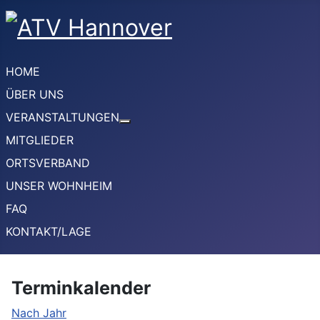
HOME
ÜBER UNS
VERANSTALTUNGEN
Weitere Informationen: VERANSTA
MITGLIEDER
ORTSVERBAND
UNSER WOHNHEIM
FAQ
KONTAKT/LAGE
Terminkalender
Nach Jahr