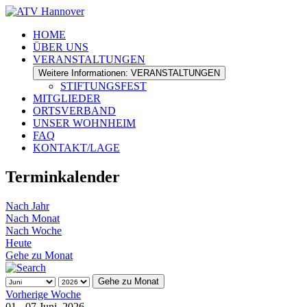
HOME
ÜBER UNS
VERANSTALTUNGEN
Weitere Informationen: VERANSTALTUNGEN
STIFTUNGSFEST
MITGLIEDER
ORTSVERBAND
UNSER WOHNHEIM
FAQ
KONTAKT/LAGE
Terminkalender
Nach Jahr
Nach Monat
Nach Woche
Heute
Gehe zu Monat
Gehe zu Monat
Vorherige Woche
01 - 07 Juni, 2026