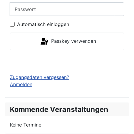
Passwort
Passwo
Automatisch einloggen
Passkey verwenden
Einloggen
Zugangsdaten vergessen?
Anmelden
Kommende Veranstaltungen
Keine Termine