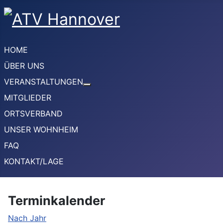
HOME
ÜBER UNS
VERANSTALTUNGEN
Weitere Informationen: VERANSTA
MITGLIEDER
ORTSVERBAND
UNSER WOHNHEIM
FAQ
KONTAKT/LAGE
Terminkalender
Nach Jahr