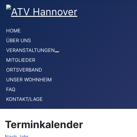
HOME
ÜBER UNS
VERANSTALTUNGEN
Weitere Informationen: VERANS
MITGLIEDER
ORTSVERBAND
UNSER WOHNHEIM
FAQ
KONTAKT/LAGE
Terminkalender
Nach Jahr