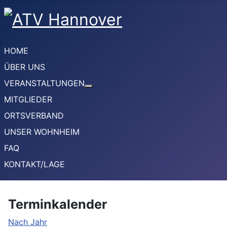
HOME
ÜBER UNS
VERANSTALTUNGEN
Weitere Informationen: VERANSTA
MITGLIEDER
ORTSVERBAND
UNSER WOHNHEIM
FAQ
KONTAKT/LAGE
Terminkalender
Nach Jahr