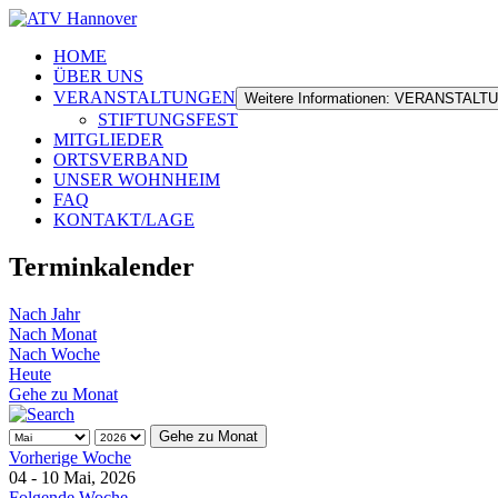
HOME
ÜBER UNS
VERANSTALTUNGEN
Weitere Informationen: VERANSTAL
STIFTUNGSFEST
MITGLIEDER
ORTSVERBAND
UNSER WOHNHEIM
FAQ
KONTAKT/LAGE
Terminkalender
Nach Jahr
Nach Monat
Nach Woche
Heute
Gehe zu Monat
Gehe zu Monat
Vorherige Woche
04 - 10 Mai, 2026
Folgende Woche