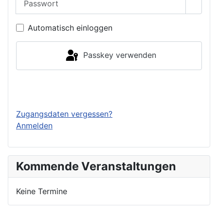
Passwo
Automatisch einloggen
Passkey verwenden
Einloggen
Zugangsdaten vergessen?
Anmelden
Kommende Veranstaltungen
Keine Termine