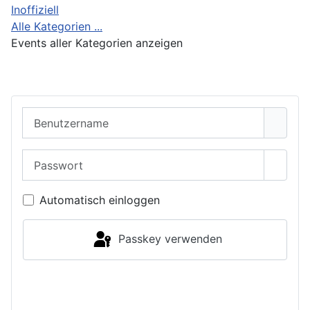
Inoffiziell
Alle Kategorien ...
Events aller Kategorien anzeigen
Benutzername
Passwort
Passwo
Automatisch einloggen
Passkey verwenden
Einloggen