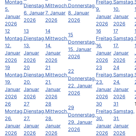
Montag,
Freitag,
Samstag,
Dienstag,
Mittwoch,
Donnerstag,
5.
9.
10.
6. Januar
7. Januar
8. Januar
Januar
Januar
Januar
2026
2026
2026
2026
2026
2026
12
13
14
16
17
15
Montag,
Dienstag,
Mittwoch,
Freitag,
Samstag,
Donnerstag,
12.
13.
14.
16.
17.
15. Januar
Januar
Januar
Januar
Januar
Januar
2026
2026
2026
2026
2026
2026
19
20
21
23
24
22
Montag,
Dienstag,
Mittwoch,
Freitag,
Samstag,
Donnerstag,
19.
20.
21.
23.
24.
22. Januar
Januar
Januar
Januar
Januar
Januar
2026
2026
2026
2026
2026
2026
26
27
28
30
31
29
Montag,
Dienstag,
Mittwoch,
Freitag,
Samstag,
Donnerstag,
26.
27.
28.
30.
31.
29. Januar
Januar
Januar
Januar
Januar
Januar
2026
2026
2026
2026
2026
2026