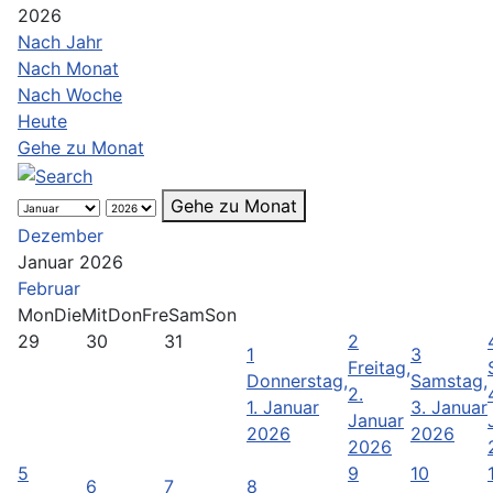
2026
Nach Jahr
Nach Monat
Nach Woche
Heute
Gehe zu Monat
Gehe zu Monat
Dezember
Januar 2026
Februar
Mon
Die
Mit
Don
Fre
Sam
Son
29
30
31
2
1
3
Freitag,
Donnerstag,
Samstag,
2.
1. Januar
3. Januar
Januar
2026
2026
2026
5
9
10
6
7
8