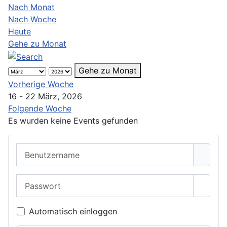
Nach Monat
Nach Woche
Heute
Gehe zu Monat
Gehe zu Monat
Vorherige Woche
16 - 22 März, 2026
Folgende Woche
Es wurden keine Events gefunden
Benutzername
Passwort
Passwo
Automatisch einloggen