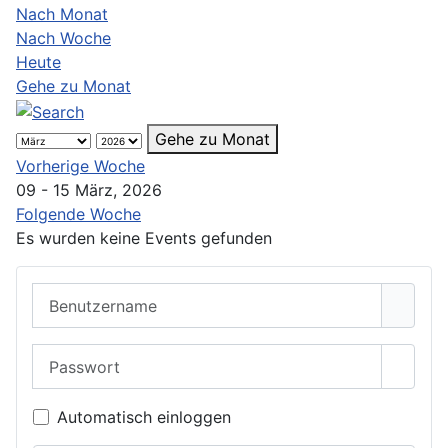
Nach Monat
Nach Woche
Heute
Gehe zu Monat
Gehe zu Monat
Vorherige Woche
09 - 15 März, 2026
Folgende Woche
Es wurden keine Events gefunden
Benutzername
Passwort
Passwo
Automatisch einloggen