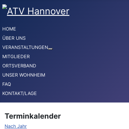
HOME
ÜBER UNS
VERANSTALTUNGEN
Weitere Informationen: VERANSTA
MITGLIEDER
ORTSVERBAND
UNSER WOHNHEIM
FAQ
KONTAKT/LAGE
Terminkalender
Nach Jahr